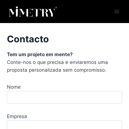
Skip
to
content
Contacto
Tem um projeto em mente?
Conte-nos o que precisa e enviaremos uma
proposta personalizada sem compromisso.
Nome
Empresa