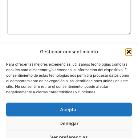
Gestionar consentimiento
Li e aceito a Política de Privacidade
Para ofrecer las mejores experiencias, utilizamos tecnologías como las
cookies para almacenar y/o acceder a la información del dispositivo. El
consentimiento de estas tecnologías nos permitirá procesar datos como
el comportamiento de navegación o las identificaciones únicas en este
sitio. No consentir o retirar el consentimiento, puede afectar
negativamente a ciertas características y funciones.
Aceptar
Aviso Legal
Política de Privacidade
Denegar
Política de Cookies
Ver preferencias