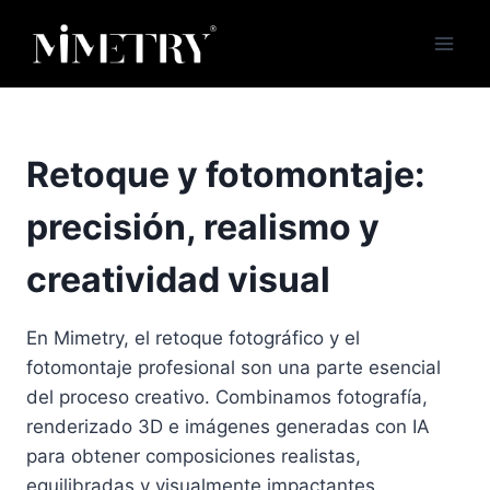
Saltar
al
contenido
Retoque y fotomontaje:
precisión, realismo y
creatividad visual
En Mimetry, el retoque fotográfico y el
fotomontaje profesional son una parte esencial
del proceso creativo. Combinamos fotografía,
renderizado 3D e imágenes generadas con IA
para obtener composiciones realistas,
equilibradas y visualmente impactantes.