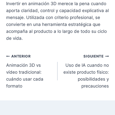
Invertir en animación 3D merece la pena cuando
aporta claridad, control y capacidad explicativa al
mensaje. Utilizada con criterio profesional, se
convierte en una herramienta estratégica que
acompaña al producto a lo largo de todo su ciclo
de vida.
Navegación
ANTERIOR
SIGUIENTE
Animación 3D vs
Uso de IA cuando no
de
vídeo tradicional:
existe producto físico:
entradas
cuándo usar cada
posibilidades y
formato
precauciones