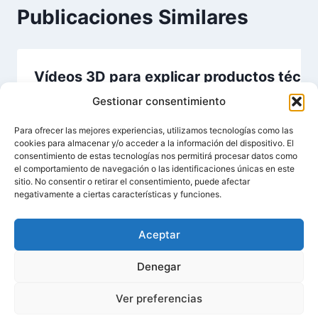
Publicaciones Similares
Vídeos 3D para explicar productos técnic
Gestionar consentimiento
Por
Mimetry
27/01/2026
Para ofrecer las mejores experiencias, utilizamos tecnologías como las
cookies para almacenar y/o acceder a la información del dispositivo. El
consentimiento de estas tecnologías nos permitirá procesar datos como
el comportamiento de navegación o las identificaciones únicas en este
sitio. No consentir o retirar el consentimiento, puede afectar
negativamente a ciertas características y funciones.
Aceptar
Aviso Legal
Política de Privacidad
Denegar
Política de Cookies
Ver preferencias
© 2026 Mimetry