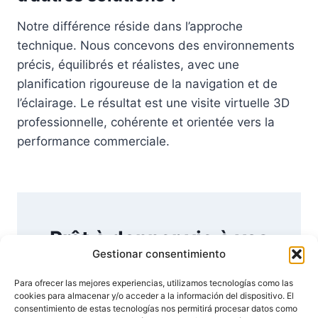
Notre différence réside dans l’approche
technique. Nous concevons des environnements
précis, équilibrés et réalistes, avec une
planification rigoureuse de la navigation et de
l’éclairage. Le résultat est une visite virtuelle 3D
professionnelle, cohérente et orientée vers la
performance commerciale.
Prêt à donner vie à vos
Gestionar consentimiento
idées ?
Para ofrecer las mejores experiencias, utilizamos tecnologías como las
cookies para almacenar y/o acceder a la información del dispositivo. El
En savoir plus
Demander un devis
consentimiento de estas tecnologías nos permitirá procesar datos como