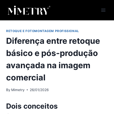
Skip
to
content
RETOQUE E FOTOMONTAGEM PROFISSIONAL
Diferença entre retoque
básico e pós-produção
avançada na imagem
comercial
By
Mimetry
26/01/2026
Dois conceitos