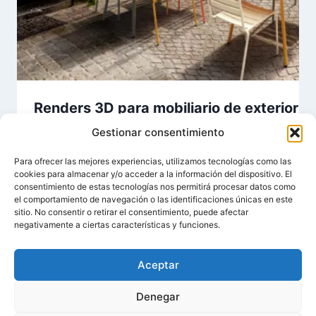
Renders 3D para mobiliario de exterior y 
Gestionar consentimiento
Por
Mimetry
28/01/2026
Para ofrecer las mejores experiencias, utilizamos tecnologías como las
cookies para almacenar y/o acceder a la información del dispositivo. El
consentimiento de estas tecnologías nos permitirá procesar datos como
el comportamiento de navegación o las identificaciones únicas en este
sitio. No consentir o retirar el consentimiento, puede afectar
negativamente a ciertas características y funciones.
Aceptar
Aviso Legal
Política de Privacidad
Denegar
Política de Cookies