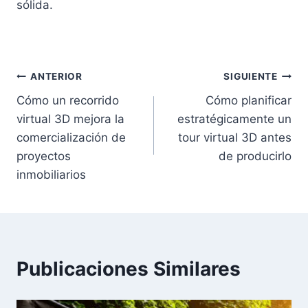
sólida.
Navegación
ANTERIOR
SIGUIENTE
Cómo un recorrido
Cómo planificar
de
virtual 3D mejora la
estratégicamente un
entradas
comercialización de
tour virtual 3D antes
proyectos
de producirlo
inmobiliarios
Publicaciones Similares