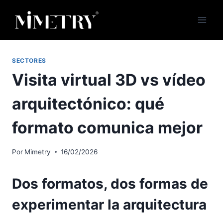
Saltar
al
contenido
SECTORES
Visita virtual 3D vs vídeo
arquitectónico: qué
formato comunica mejor
Por
Mimetry
16/02/2026
Dos formatos, dos formas de
experimentar la arquitectura