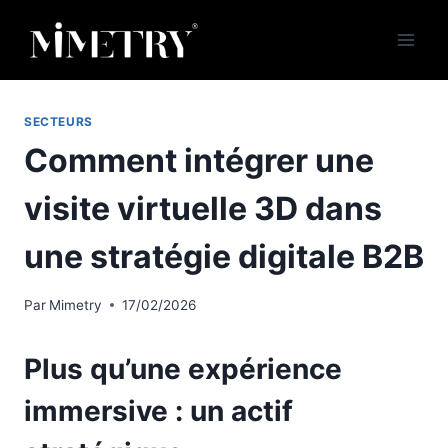
Aller
au
contenu
SECTEURS
Comment intégrer une
visite virtuelle 3D dans
une stratégie digitale B2B
Par
Mimetry
17/02/2026
Plus qu’une expérience
immersive : un actif