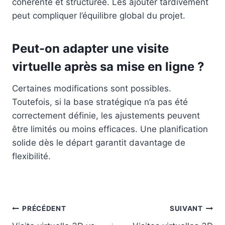
cohérente et structurée. Les ajouter tardivement
peut compliquer l’équilibre global du projet.
Peut-on adapter une visite
virtuelle après sa mise en ligne ?
Certaines modifications sont possibles.
Toutefois, si la base stratégique n’a pas été
correctement définie, les ajustements peuvent
être limités ou moins efficaces. Une planification
solide dès le départ garantit davantage de
flexibilité.
Navigation
PRÉCÉDENT
SUIVANT