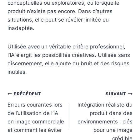
conceptuelles ou exploratoires, ou lorsque le
produit n’existe pas encore. Dans d’autres
situations, elle peut se révéler limitée ou
inadaptée.
Utilisée avec un véritable critère professionnel,
l’IA élargit les possibilités créatives. Utilisée sans
discernement, elle ajoute du bruit et des risques
inutiles.
Navigation
PRÉCÉDENT
SUIVANT
Erreurs courantes lors
Intégration réaliste du
de
de l’utilisation de l’IA
produit dans des
l’article
en image commerciale
environnements : clés
et comment les éviter
pour une image
crédible