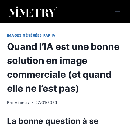
Aller
au
contenu
IMAGES GÉNÉRÉES PAR IA
Quand l’IA est une bonne
solution en image
commerciale (et quand
elle ne l’est pas)
Par
Mimetry
27/01/2026
La bonne question à se